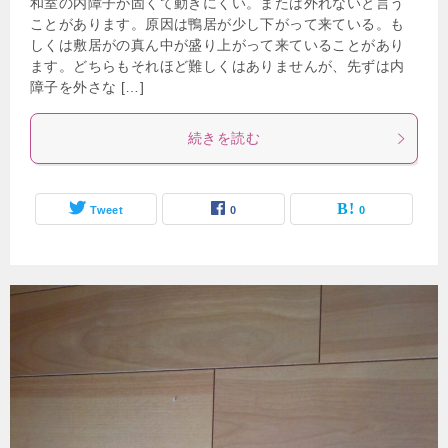
和室の内障子が固くて動きにくい。または外れないと言う
ことがあります。原因は鴨居が少し下がって来ている。も
しくは敷居がの真ん中が盛り上がって来ていることがあり
ます。どちらもそれほど難しくはありませんが、先ずは内
障子を外さな […]
続きを読む
Tweet
0
0