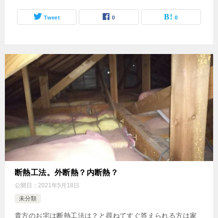
Tweet
0
0
断熱工法。外断熱？内断熱？
公開日：
2021年5月18日
未分類
貴方のお宅は断熱工法は？と尋ねてすぐ答えられる方は家