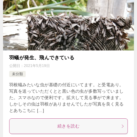
羽蟻が発生、飛んできている
公開日：
2021年5月19日
未分類
羽根蟻みたいな虫が基礎の付近にいてます。と受電あり。
写真を送っていただくとと黒い色の虫が多数写っていまし
た。スマホなので便利です。拡大して見る事がで来ます。
しかしその虫は羽根がありませんでしたが写真を良く見る
とあちこちに […]
続きを読む