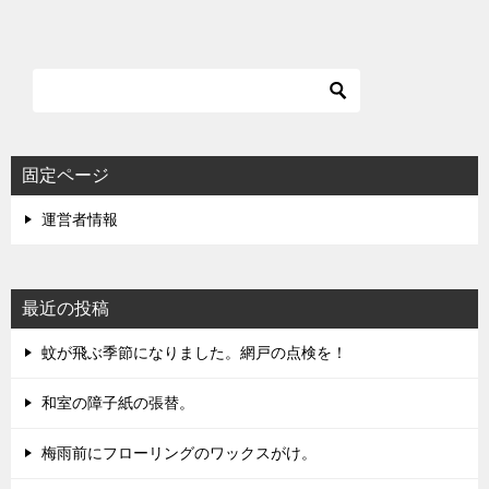
固定ページ
運営者情報
最近の投稿
蚊が飛ぶ季節になりました。網戸の点検を！
和室の障子紙の張替。
梅雨前にフローリングのワックスがけ。