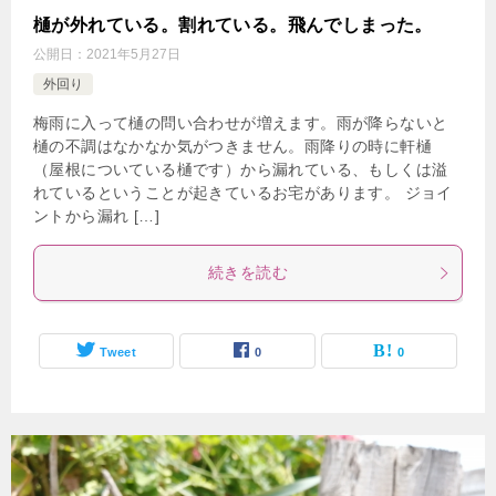
樋が外れている。割れている。飛んでしまった。
公開日：
2021年5月27日
外回り
梅雨に入って樋の問い合わせが増えます。雨が降らないと
樋の不調はなかなか気がつきません。雨降りの時に軒樋
（屋根についている樋です）から漏れている、もしくは溢
れているということが起きているお宅があります。 ジョイ
ントから漏れ […]
続きを読む
Tweet
0
0