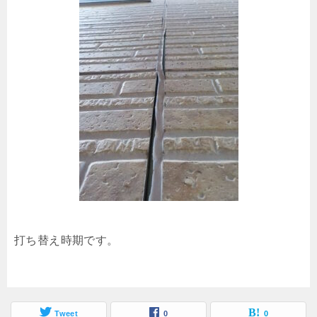
打ち替え時期です。
Tweet
0
0