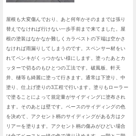
屋根も大変傷んでおり、あと何年かそのままでは張り
替えでなければ行けない一歩手前まで来てました。屋
根の塗装はなかなか難しくカラベストの下端は空かさ
なければ雨漏りしてしまうのです。スペンサー材をい
れてペンキがくっつかない様にします。塗ったあとカ
ッターで切るのもひとつの工法です。破風板、軒天
井、樋等も綺麗に塗って行きます。通常は下塗り、中
塗り、仕上げ塗りの3工程で行います。塗りもローラー
で塗ることによって規定量がサイディングに塗布され
ます。そのあとは壁です。ベースのサイディングの色
を決めて、アクセント柄のサイディングがある方はク
リアーを塗ります。アクセント柄の傷みがひどい場合
は全てベースと一緒の色で塗り込めます。一階と二階