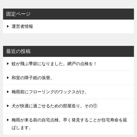
固定ページ
運営者情報
最近の投稿
蚊が飛ぶ季節になりました。網戸の点検を！
和室の障子紙の張替。
梅雨前にフローリングのワックスがけ。
犬が快適に過ごせるための部屋造り。その①
梅雨が来る前の自宅点検。早く発見することが住宅寿命を延
ばします。