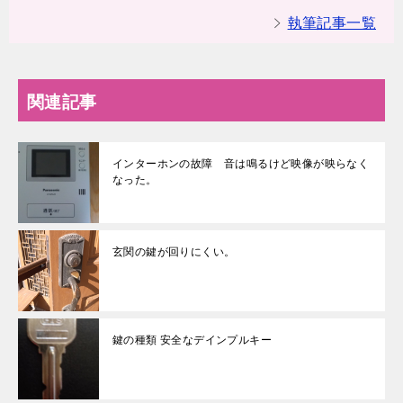
執筆記事一覧
関連記事
インターホンの故障 音は鳴るけど映像が映らなく
なった。
玄関の鍵が回りにくい。
鍵の種類 安全なデインプルキー