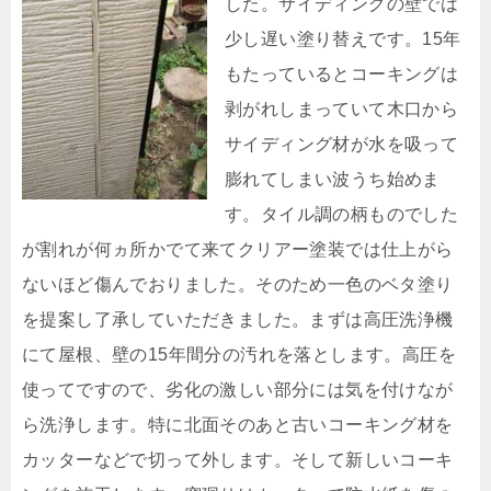
した。サイディングの壁では
少し遅い塗り替えです。15年
もたっているとコーキングは
剥がれしまっていて木口から
サイディング材が水を吸って
膨れてしまい波うち始めま
す。タイル調の柄ものでした
が割れが何ヵ所かでて来てクリアー塗装では仕上がら
ないほど傷んでおりました。そのため一色のベタ塗り
を提案し了承していただきました。まずは高圧洗浄機
にて屋根、壁の15年間分の汚れを落とします。高圧を
使ってですので、劣化の激しい部分には気を付けなが
ら洗浄します。特に北面そのあと古いコーキング材を
カッターなどで切って外します。そして新しいコーキ