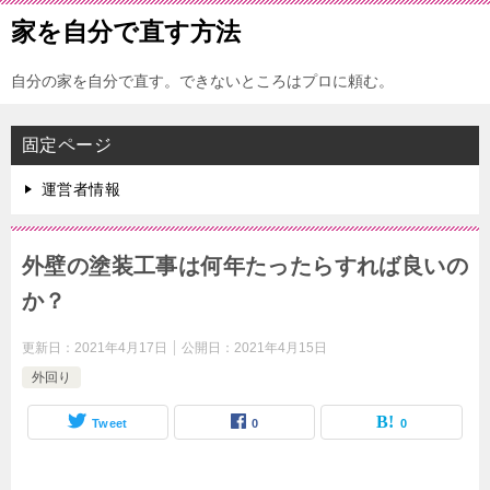
家を自分で直す方法
自分の家を自分で直す。できないところはプロに頼む。
固定ページ
運営者情報
外壁の塗装工事は何年たったらすれば良いの
か？
更新日：
2021年4月17日
公開日：
2021年4月15日
外回り
Tweet
0
0