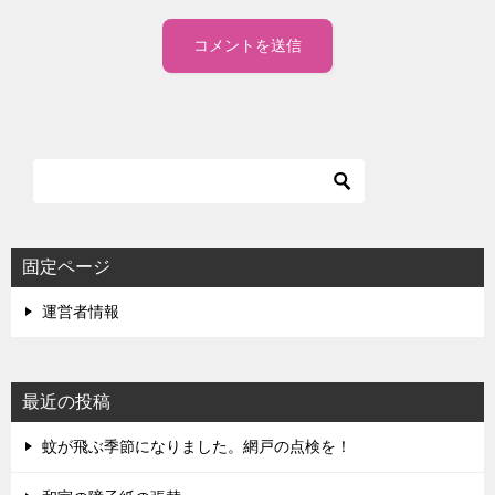
固定ページ
運営者情報
最近の投稿
蚊が飛ぶ季節になりました。網戸の点検を！