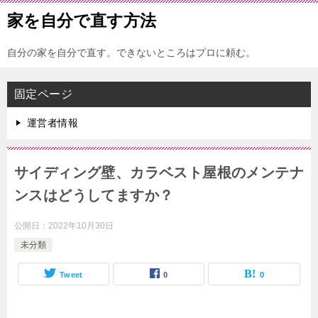
家を自分で直す方法
自分の家を自分で直す。できないところはプロに頼む。
固定ページ
運営者情報
サイディング壁、カラベスト屋根のメンテナ
ンスはどうしてますか？
公開日：
2022年10月30日
未分類
Tweet
0
0