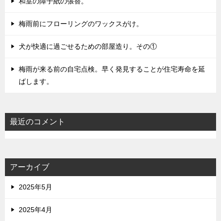
和室の障子紙の張替。
梅雨前にフローリングのワックスがけ。
犬が快適に過ごせるための部屋造り。その①
梅雨が来る前の自宅点検。早く発見することが住宅寿命を延
ばします。
最近のコメント
アーカイブ
2025年5月
2025年4月