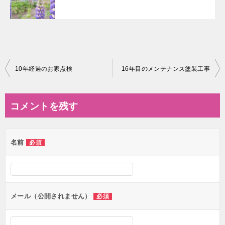
投
10年経過のお家点検
16年目のメンテナンス塗装工事
稿
ナ
コメントを残す
ビ
ゲ
名前
必須
ー
シ
ョ
ン
メール（公開されません）
必須