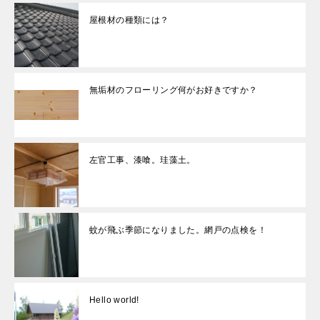
屋根材の種類には？
無垢材のフローリング何がお好きですか？
左官工事、漆喰。珪藻土。
蚊が飛ぶ季節になりました。網戸の点検を！
Hello world!